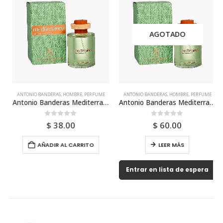
AGOTADO
ANTONIO BANDERAS
,
HOMBRE
,
PERFUME
ANTONIO BANDERAS
,
HOMBRE
,
PERFUME
Antonio Banderas Mediterraneo 100ml Para Hombre
Antonio Banderas Mediterraneo 200ml Para Hombre
0
out of 5
0
out of 5
$
38.00
$
60.00
AÑADIR AL CARRITO
LEER MÁS
Entrar en lista de espera