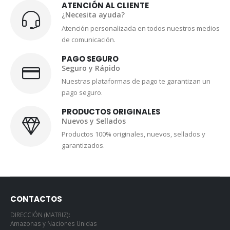
ATENCIÓN AL CLIENTE
¿Necesita ayuda?
Atención personalizada en todos nuestros medios
de comunicación.
PAGO SEGURO
Seguro y Rápido
Nuestras plataformas de pago te garantizan un
pago seguro.
PRODUCTOS ORIGINALES
Nuevos y Sellados
Productos 100% originales, nuevos, sellados y
garantizados.
CONTACTOS
DIRECCIÓN (MATRIZ):
Amazonas y Naciones Unidas