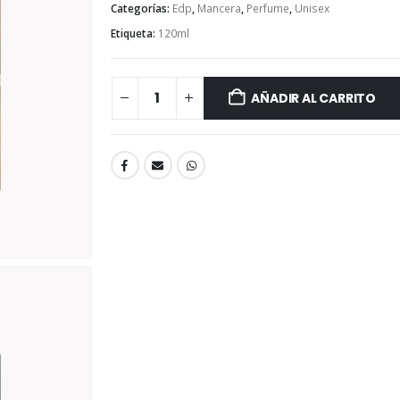
Categorías:
Edp
,
Mancera
,
Perfume
,
Unisex
Etiqueta:
120ml
AÑADIR AL CARRITO