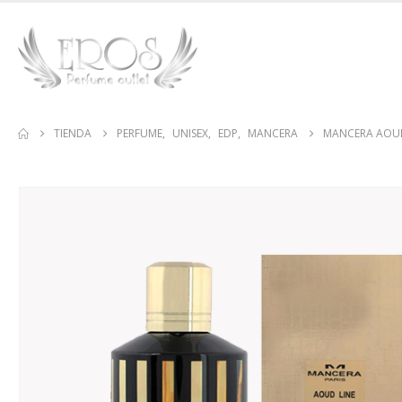
TIENDA
PERFUME
,
UNISEX
,
EDP
,
MANCERA
MANCERA AOUD 