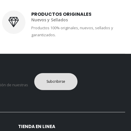
PRODUCTOS ORIGINALES
Nuevos y Sellados
Productos 100% originales, nuevos, sellados y
garantizados.
Subcribirse
ción de nuestras
TIENDA EN LINEA