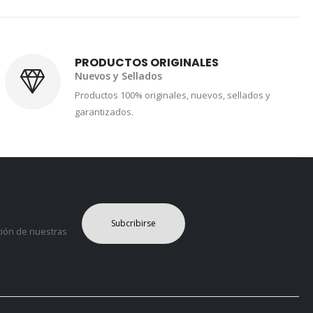
PRODUCTOS ORIGINALES
Nuevos y Sellados
Productos 100% originales, nuevos, sellados y
garantizados.
Subcribirse
ción de nuestras