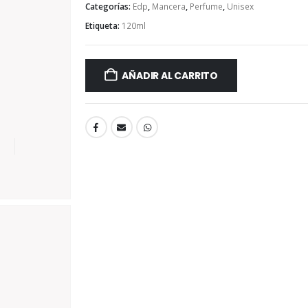
Categorías:
Edp
,
Mancera
,
Perfume
,
Unisex
Etiqueta:
120ml
AÑADIR AL CARRITO