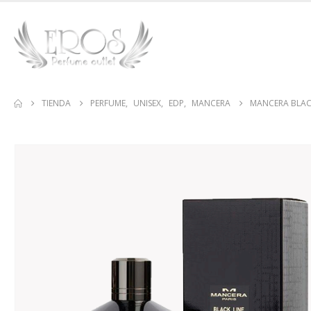
TIENDA
PERFUME
,
UNISEX
,
EDP
,
MANCERA
MANCERA BLACK