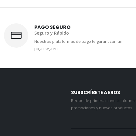
PAGO SEGURO
Seguro y Rápido
Nuestras plataformas de pago te garantizan un
pago seguro.
SUBSCRÍBETE A EROS
Recibe de primera mano la informa
promociones y nuevos productos.