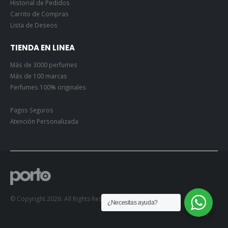
Carrito de Compras
Lista de Deseos
TIENDA EN LINEA
Más de 3000 perfumes
Más de 100 marcas
Perfumes 100% originales
Pagos Seguros
Atención Personalizada
© Copyright 2026. All Rights Reserved.
¿Necesitas ayuda?