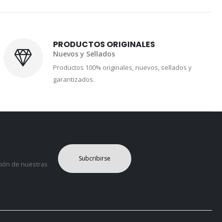
PRODUCTOS ORIGINALES
Nuevos y Sellados
Productos 100% originales, nuevos, sellados y
garantizados.
Subcribirse
ción de nuestras