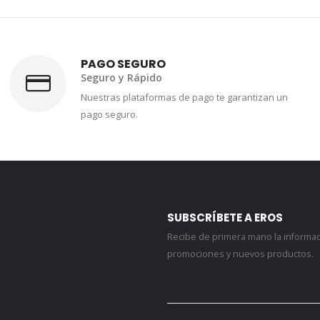
PAGO SEGURO
Seguro y Rápido
Nuestras plataformas de pago te garantizan un
pago seguro.
SUBSCRÍBETE A EROS
Recibe de primera mano la informa
promociones y nuevos productos.