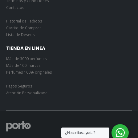
Términos y Condiciones
Contactos
Historial de Pedidos
Carrito de Compras
Lista de Deseos
TIENDA EN LINEA
Más de 3000 perfumes
Más de 100 marcas
Perfumes 100% originales
Pagos Seguros
Atención Personalizada
¿Necesitas ayuda?