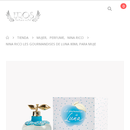
0
TIENDA
MUJER
,
PERFUME
,
NINA RICCI
NINA RICCI LES GOURMANDISES DE LUNA 80ML PARA MUJE