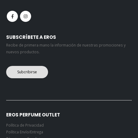
SUBSCRÍBETE A EROS
Recibe de primera mano la información de nuestras promociones y
nuevos productos.
Subcribirse
EROS PERFUME OUTLET
Política de Privacidad
Política Envío/Entrega