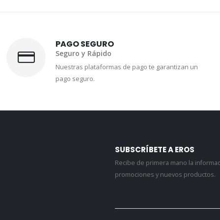
PAGO SEGURO
Seguro y Rápido
Nuestras plataformas de pago te garantizan un
pago seguro.
SUBSCRÍBETE A EROS
Recibe de primera mano la informa
promociones y nuevos productos.