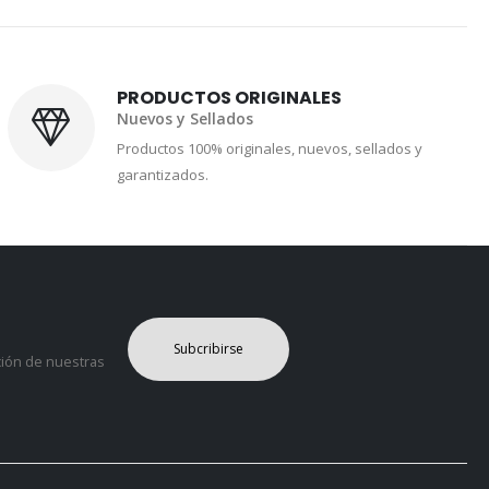
PRODUCTOS ORIGINALES
Nuevos y Sellados
Productos 100% originales, nuevos, sellados y
garantizados.
Subcribirse
ción de nuestras