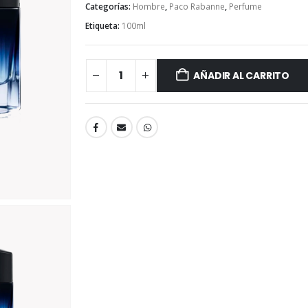
Categorías:
Hombre
,
Paco Rabanne
,
Perfume
Etiqueta:
100ml
AÑADIR AL CARRITO